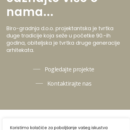
nama...
Biro-gradnja d.o.o. projektantska je tvrtka
duge tradicije koja seže u početke 90.-ih
godina, obiteljska je tvrtka druge generacije
arhitekata.
Pogledajte projekte
Kontaktirajte nas
Copyright
2026
. BIRO Gradnja. Sva prava pridržana.
Koristimo kolačiće za poboljšanje vašeg iskustva