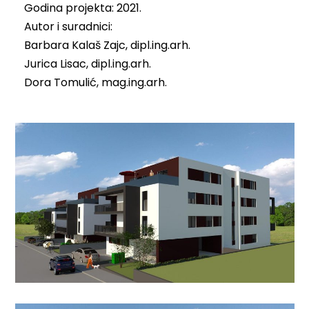
Godina projekta: 2021.
Autor i suradnici:
Barbara Kalaš Zajc, dipl.ing.arh.
Jurica Lisac, dipl.ing.arh.
Dora Tomulić, mag.ing.arh.