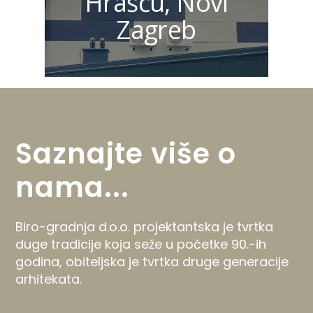
Hrašću, Novi
Zagreb
Saznajte
više
o
nama...
Biro-gradnja d.o.o. projektantska je tvrtka
duge tradicije koja seže u početke 90.-ih
godina, obiteljska je tvrtka druge generacije
arhitekata.